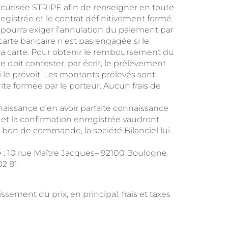
sécurisée STRIPE afin de renseigner en toute
gistrée et le contrat définitivement formé.
ur pourra exiger l’annulation du paiement par
 carte bancaire n’est pas engagée si le
 sa carte. Pour obtenir le remboursement du
e doit contester, par écrit, le prélèvement
-ci le prévoit. Les montants prélevés sont
e formée par le porteur. Aucun frais de
aissance d’en avoir parfaite connaissance
 et la confirmation enregistrée vaudront
n bon de commande, la société Bilanciel lui
ante : 10 rue Maître Jacques– 92100 Boulogne
2 81.
sement du prix, en principal, frais et taxes