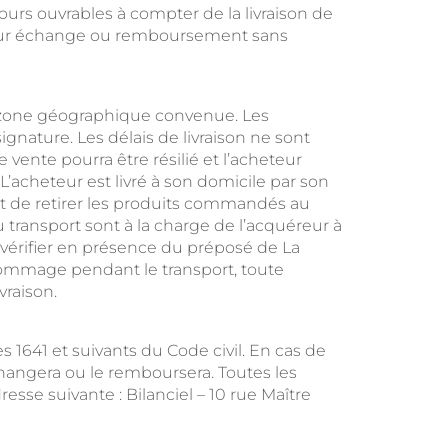
ours ouvrables à compter de la livraison de
 pour échange ou remboursement sans
la zone géographique convenue. Les
gnature. Les délais de livraison ne sont
 vente pourra être résilié et l’acheteur
 L’acheteur est livré à son domicile par son
met de retirer les produits commandés au
 transport sont à la charge de l’acquéreur à
e vérifier en présence du préposé de La
e dommage pendant le transport, toute
vraison.
es 1641 et suivants du Code civil. En cas de
échangera ou le remboursera. Toutes les
se suivante : Bilanciel – 10 rue Maître