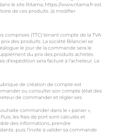
ans le site Ritama, https://www.ritama.fr est
toire de ces produits. (à modifier
taxes comprises (TTC) tenant compte de la TVA
ix des produits. La société Bilanciel se
catalogue le jour de la commande sera le
n supplément du prix des produits achetés
s d’expédition sera facturé à l’acheteur. Le
 rubrique de création de compte est
 commander ou consulter son compte (état des
’acheteur de commander et régler ses
l souhaite commander dans le « panier »,
uis, les frais de port sont calculés et
emble des informations, prendre
ante, puis l’invite à valider sa commande