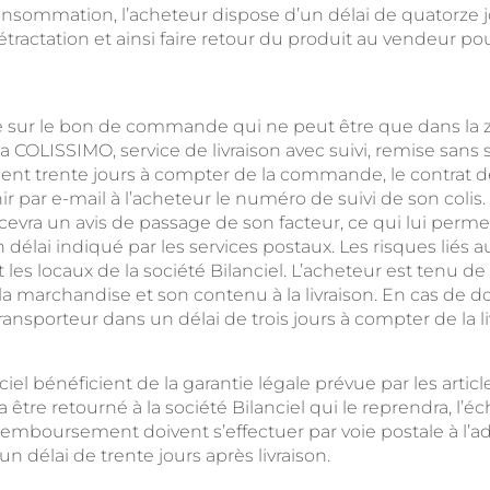
consommation, l’acheteur dispose d’un délai de quatorze j
étractation et ainsi faire retour du produit au vendeur
iquée sur le bon de commande qui ne peut être que dans 
OLISSIMO, service de livraison avec suivi, remise sans si
ssent trente jours à compter de la commande, le contrat de
r par e-mail à l’acheteur le numéro de suivi de son colis.
recevra un avis de passage de son facteur, ce qui lui per
élai indiqué par les services postaux. Les risques liés au
les locaux de la société Bilanciel. L’acheteur est tenu d
de la marchandise et son contenu à la livraison. En cas d
ansporteur dans un délai de trois jours à compter de la li
ciel bénéficient de la garantie légale prévue par les articl
 être retourné à la société Bilanciel qui le reprendra, l’
oursement doivent s’effectuer par voie postale à l’adres
 délai de trente jours après livraison.