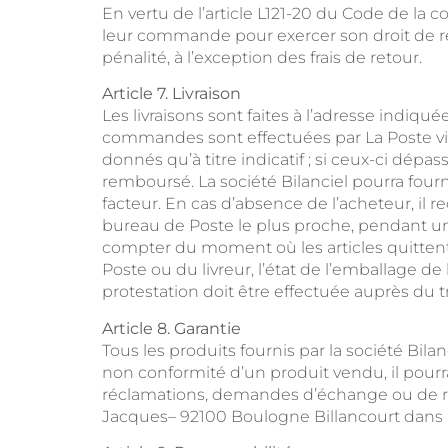
En vertu de l’article L121-20 du Code de la 
leur commande pour exercer son droit de r
pénalité, à l’exception des frais de retour.
Article 7. Livraison
Les livraisons sont faites à l’adresse ind
commandes sont effectuées par La Poste via C
donnés qu’à titre indicatif ; si ceux-ci dépa
remboursé. La société Bilanciel pourra fourni
facteur. En cas d’absence de l’acheteur, il 
bureau de Poste le plus proche, pendant un d
compter du moment où les articles quittent 
Poste ou du livreur, l’état de l’emballage 
protestation doit être effectuée auprès du tr
Article 8. Garantie
Tous les produits fournis par la société Bilan
non conformité d’un produit vendu, il pourra
réclamations, demandes d’échange ou de remb
Jacques– 92100 Boulogne Billancourt dans un