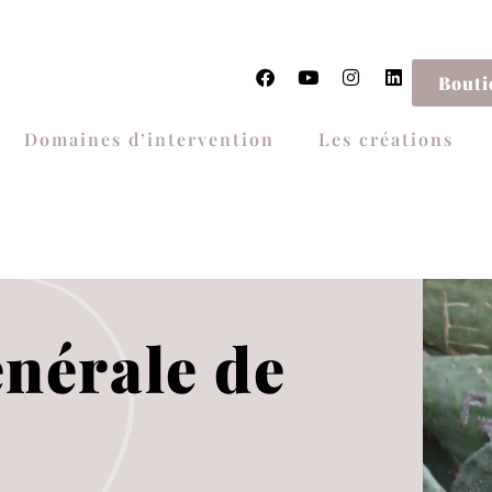
Bouti
Domaines d’intervention
Les créations
nérale de