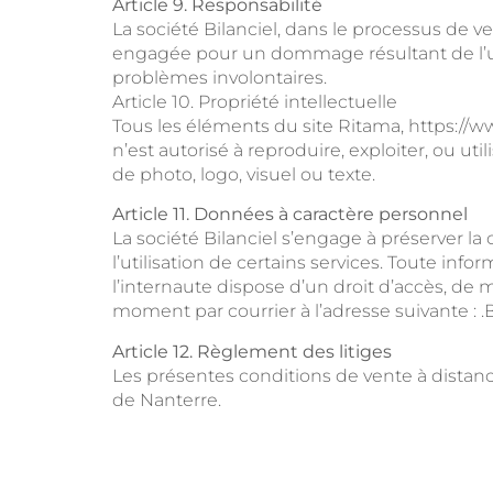
Article 9. Responsabilité
La société Bilanciel, dans le processus de v
engagée pour un dommage résultant de l’util
problèmes involontaires.
Article 10. Propriété intellectuelle
Tous les éléments du site Ritama, https://www
n’est autorisé à reproduire, exploiter, ou ut
de photo, logo, visuel ou texte.
Article 11. Données à caractère personnel
La société Bilanciel s’engage à préserver la 
l’utilisation de certains services. Toute info
l’internaute dispose d’un droit d’accès, de 
moment par courrier à l’adresse suivante : .
Article 12. Règlement des litiges
Les présentes conditions de vente à distance
de Nanterre.