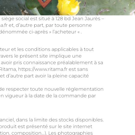
siège social est situé à 128 bd Jean Jaurès –
fr et, d’autre part, par toute personne
 dénommée ci-après » l’acheteur « .
eteur et les conditions applicables à tout
travers le présent site implique une
 avoir pris connaissance préalablement à sa
Ritama, https://www.ritama.fr est sans
et d’autre part avoir la pleine capacité
n de respecter toute nouvelle réglementation
es en vigueur à la date de la commande par
anciel, dans la limite des stocks disponibles.
roduit est présenté sur le site internet
ation, composition…). Les photographies