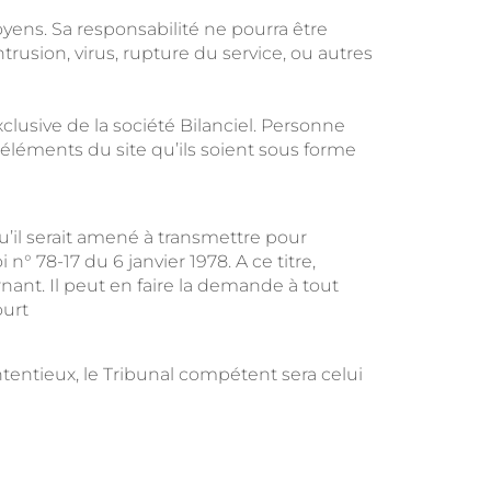
oyens. Sa responsabilité ne pourra être
usion, virus, rupture du service, ou autres
xclusive de la société Bilanciel. Personne
s éléments du site qu’ils soient sous forme
qu’il serait amené à transmettre pour
n° 78-17 du 6 janvier 1978. A ce titre,
nant. Il peut en faire la demande à tout
ourt
ntentieux, le Tribunal compétent sera celui