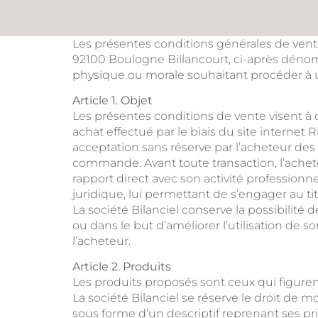
Les présentes conditions générales de vente 
92100 Boulogne Billancourt, ci-après dénommé
physique ou morale souhaitant procéder à un
Article 1. Objet
Les présentes conditions de vente visent à dé
achat effectué par le biais du site internet 
acceptation sans réserve par l’acheteur des
commande. Avant toute transaction, l’acheteu
rapport direct avec son activité professionnel
juridique, lui permettant de s’engager au t
La société Bilanciel conserve la possibilit
ou dans le but d’améliorer l’utilisation de s
l’acheteur.
Article 2. Produits
Les produits proposés sont ceux qui figurent 
La société Bilanciel se réserve le droit de 
sous forme d’un descriptif reprenant ses pr