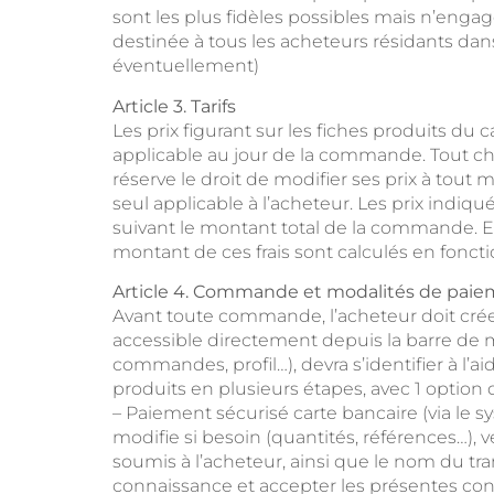
sont les plus fidèles possibles mais n’engag
destinée à tous les acheteurs résidants dans 
éventuellement)
Article 3. Tarifs
Les prix figurant sur les fiches produits du
applicable au jour de la commande. Tout cha
réserve le droit de modifier ses prix à tout
seul applicable à l’acheteur. Les prix indiq
suivant le montant total de la commande. En 
montant de ces frais sont calculés en fonc
Article 4. Commande et modalités de pai
Avant toute commande, l’acheteur doit créer
accessible directement depuis la barre de m
commandes, profil…), devra s’identifier à l’
produits en plusieurs étapes, avec 1 option
– Paiement sécurisé carte bancaire (via le s
modifie si besoin (quantités, références…), vé
soumis à l’acheteur, ainsi que le nom du tra
connaissance et accepter les présentes con