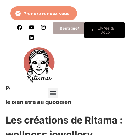
Livres &
Boutique
Jeux
Pour
le bien être au quotidien
Les créations de Ritama :
wellness jewellery