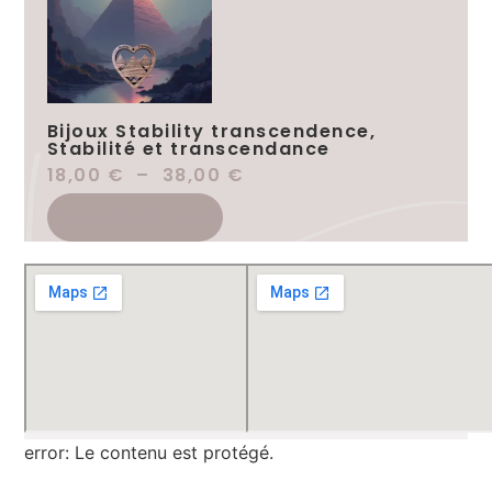
Bijoux Stability transcendence,
Stabilité et transcendance
18,00
€
–
38,00
€
Choix Des Options
error:
Le contenu est protégé.