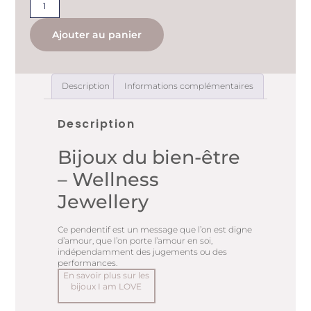
Ajouter au panier
Description
Informations complémentaires
Description
Bijoux du bien-être
– Wellness
Jewellery
Ce pendentif est un message que l’on est digne
d’amour, que l’on porte l’amour en soi,
indépendamment des jugements ou des
performances.
En savoir plus sur les
bijoux I am LOVE