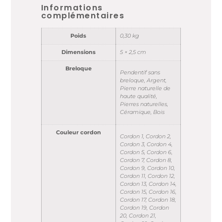
Informations
complémentaires
Poids
0,30 kg
Dimensions
5 × 2,5 cm
Breloque
Pendentif sans
breloque, Argent,
Pierre naturelle de
haute qualité,
Pierres naturelles,
Céramique, Bois
Couleur cordon
Cordon 1, Cordon 2,
Cordon 3, Cordon 4,
Cordon 5, Cordon 6,
Cordon 7, Cordon 8,
Cordon 9, Cordon 10,
Cordon 11, Cordon 12,
Cordon 13, Cordon 14,
Cordon 15, Cordon 16,
Cordon 17, Cordon 18,
Cordon 19, Cordon
20, Cordon 21,