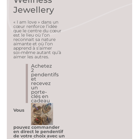
Jewellery
« I am love » dans un
cœur renforce l’idée
que le centre du cœur
est le lieu où l’on
reconnait sa nature
aimante et où l’on
apprend à s’aimer
soi‑même autant qu’à
aimer les autres.
Achetez
2
pendentifs
et
recevez
un
porte-
clés en
cadeau
Vous
pouvez commander
en direct le pendentif
de votre choix avec un