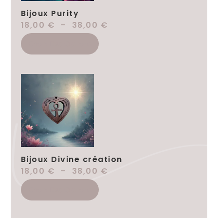
Bijoux Purity
18,00
€
–
38,00
€
Choix Des Options
Bijoux Divine création
18,00
€
–
38,00
€
Choix Des Options