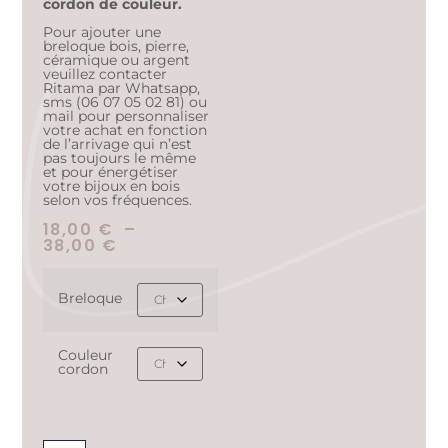
cordon de couleur.
Pour ajouter une
breloque bois, pierre,
céramique ou argent
veuillez contacter
Ritama par Whatsapp,
sms (06 07 05 02 81) ou
mail pour personnaliser
votre achat en fonction
de l’arrivage qui n’est
pas toujours le même
et pour énergétiser
votre bijoux en bois
selon vos fréquences.
18,00
€
–
38,00
€
Breloque
Couleur
cordon