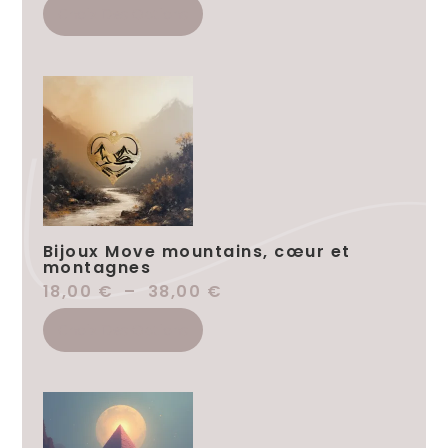
Choix Des Options
Bijoux Move mountains, cœur et
montagnes
18,00
€
–
38,00
€
Choix Des Options