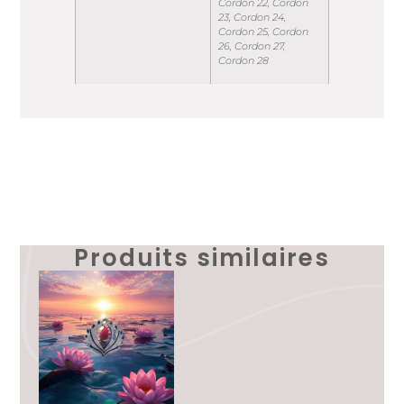
Cordon 22, Cordon
23, Cordon 24,
Cordon 25, Cordon
26, Cordon 27,
Cordon 28
Produits similaires