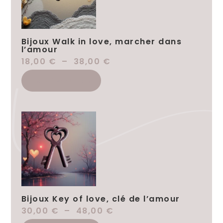
Bijoux Walk in love, marcher dans
l’amour
18,00
€
–
38,00
€
Choix Des Options
Bijoux Key of love, clé de l’amour
30,00
€
–
48,00
€