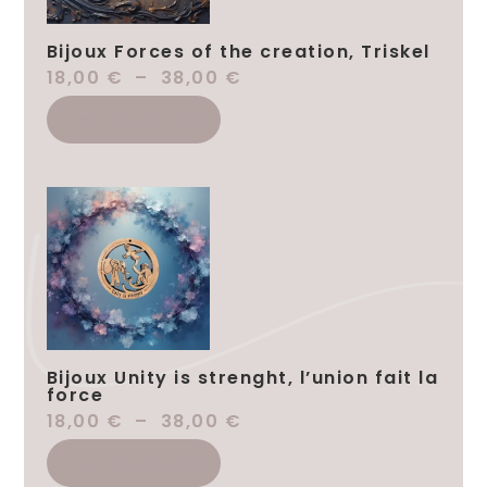
Bijoux Forces of the creation, Triskel
18,00
€
–
38,00
€
Choix Des Options
Bijoux Unity is strenght, l’union fait la
force
18,00
€
–
38,00
€
Choix Des Options