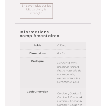
En savoir plus sur les
bijoux Unity is
strength
Informations
complémentaires
Poids
0,30 kg
Dimensions
6 × 6 cm
Breloque
Pendentif sans
breloque, Argent,
Pierre naturelle de
haute qualité,
Pierres naturelles,
Céramique, Bois
Couleur cordon
Cordon 1, Cordon 2,
Cordon 3, Cordon 4,
Cordon 5, Cordon 6,
Cordon 7, Cordon 8,