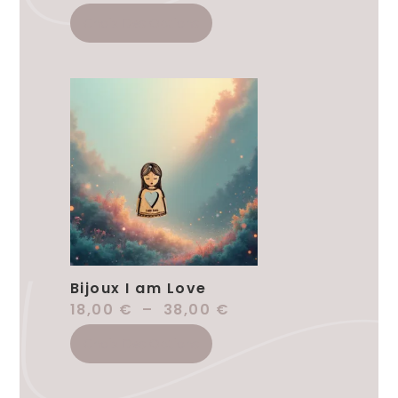
Choix Des Options
Bijoux I am Love
18,00
€
–
38,00
€
Choix Des Options