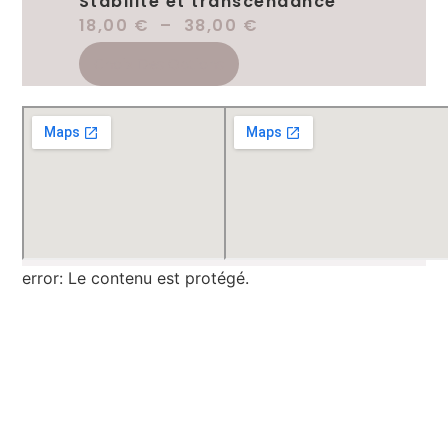
Stabilité et transcendance
18,00
€
–
38,00
€
Choix Des Options
error:
Le contenu est protégé.