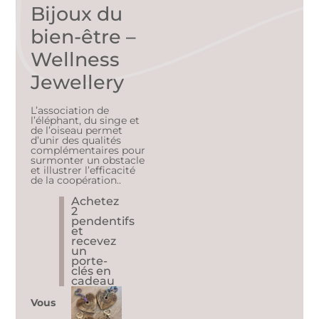
Bijoux du
bien-être –
Wellness
Jewellery
L’association de
l’éléphant, du singe et
de l’oiseau permet
d’unir des qualités
complémentaires pour
surmonter un obstacle
et illustrer l’efficacité
de la coopération..
Achetez
2
pendentifs
et
recevez
un
porte-
clés en
cadeau
Vous