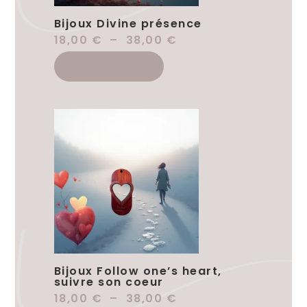
Bijoux Divine présence
18,00
€
–
38,00
€
Choix Des Options
Bijoux Follow one’s heart,
suivre son coeur
18,00
€
–
38,00
€