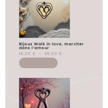
Bijoux Walk in love, marcher
dans l’amour
18,00
€
–
38,00
€
Choix Des Options